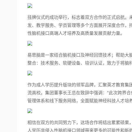
挂牌仪式的成功举行，标志着双方合作的正式启航。
发、教学服务、学员管理等多个方面展开深度合作，
性脑机接口高端人才培养及高质量发展贡献力量。
易思脑是一家结合脑机接口及神经回馈技术；帮助大脑
整合：技术服务、软硬设备、培训认证，致力于将脑
作为成人学历提升版块的领军品牌，汇聚英才教育集
流高校。集团董事长王总在致辞中强调："此次跨界
管理体系和线下服务网络，全面赋能神经科技人才培养
相信在双方的共同努力下，这场合作将结出累累硕果
人学历非侵入性脑机接口领域带来更多的可能性和新