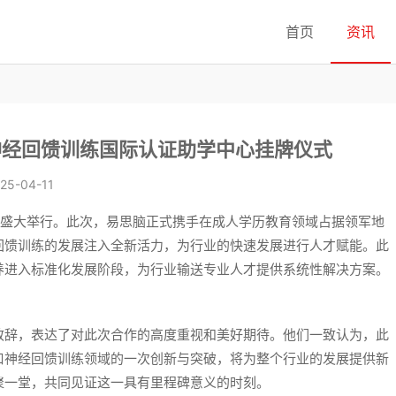
首页
资讯
神经回馈训练国际认证助学中心挂牌仪式
25-04-11
英才盛大举行。此次，易思脑正式携手在成人学历教育领域占据领军地
回馈训练的发展注入全新活力，为行业的快速发展进行人才赋能。此
养进入标准化发展阶段，为行业输送专业人才提供系统性解决方案。
致辞，表达了对此次合作的高度重视和美好期待。他们一致认为，此
口神经回馈训练领域的一次创新与突破，将为整个行业的发展提供新
聚一堂，共同见证这一具有里程碑意义的时刻。