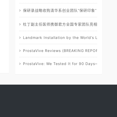
保研录战略收购清华系创业团队“保研印象”，加速清
杜丁副主任医师携御君方全国专家团队亮相2025年动
Landmark Installation by the World’s Leading Sta
ProstaVive Reviews (BREAKING REPORT): Must-Re
ProstaVive: We Tested It for 90 Days—Our Full