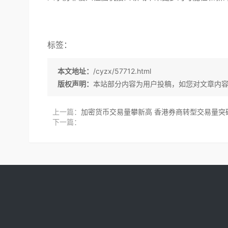
标签：
本文地址：
/cyzx/57712.html
版权声明：
本站部分内容为用户投稿，如您对文章内
上一篇：
加密货币交易量攀新高 香港券商转型交易量突
下一篇：