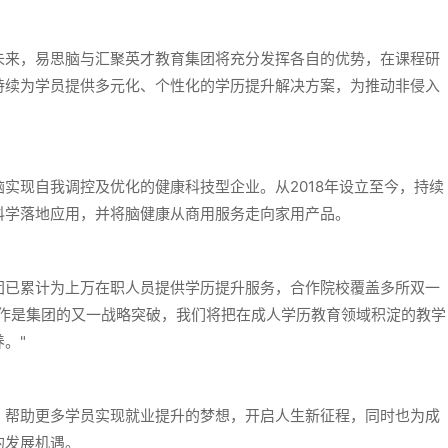
未来，易思脑与汇聚英才教育集团将充分发挥各自的优势，在课程研
持续为学员提供多元化、个性化的学历提升解决方案，为推动非侵入
实现自我调控及优化的健康科技型企业。从2018年设立至今，持续
科学落地应用，并将脑健康从商用服务走向家用产品。
团已累计为上万在职人员提供学历提升服务，合作院校覆盖多所双一
合作是集团的又一战略突破，我们将把在成人学历教育领域积淀的教学
。"
，帮助更多学员实现就业提升的梦想，开启人生新征程，同时也为成
的发展机遇。