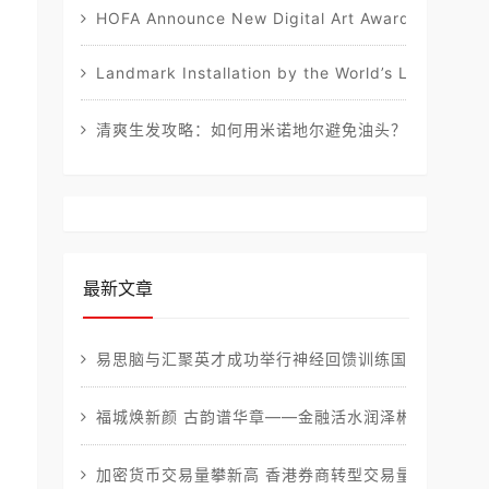
HOFA Announce New Digital Art Awards, in Collab
Landmark Installation by the World’s Leading Sta
清爽生发攻略：如何用米诺地尔避免油头？
最新文章
易思脑与汇聚英才成功举行神经回馈训练国际认证助学
福城焕新颜 古韵谱华章——金融活水润泽郴州乡村振
加密货币交易量攀新高 香港券商转型交易量突破百亿