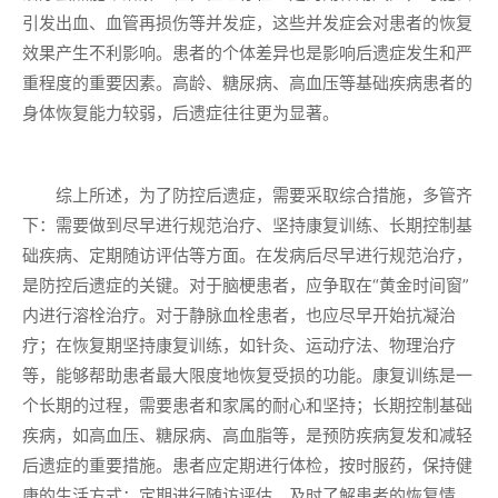
引发出血、血管再损伤等并发症，这些并发症会对患者的恢复
效果产生不利影响。患者的个体差异也是影响后遗症发生和严
重程度的重要因素。高龄、糖尿病、高血压等基础疾病患者的
身体恢复能力较弱，后遗症往往更为显著。
综上所述，为了防控后遗症，需要采取综合措施，多管齐
下：需要做到尽早进行规范治疗、坚持康复训练、长期控制基
础疾病、定期随访评估等方面。在发病后尽早进行规范治疗，
是防控后遗症的关键。对于脑梗患者，应争取在“黄金时间窗”
内进行溶栓治疗。对于静脉血栓患者，也应尽早开始抗凝治
疗；在恢复期坚持康复训练，如针灸、运动疗法、物理治疗
等，能够帮助患者最大限度地恢复受损的功能。康复训练是一
个长期的过程，需要患者和家属的耐心和坚持；长期控制基础
疾病，如高血压、糖尿病、高血脂等，是预防疾病复发和减轻
后遗症的重要措施。患者应定期进行体检，按时服药，保持健
康的生活方式；定期进行随访评估，及时了解患者的恢复情