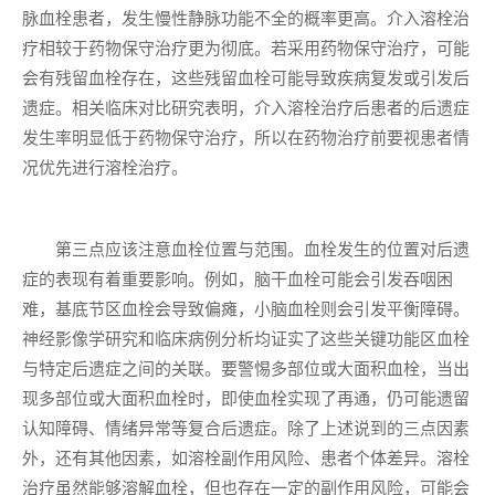
脉血栓患者，发生慢性静脉功能不全的概率更高。介入溶栓治
疗相较于药物保守治疗更为彻底。若采用药物保守治疗，可能
会有残留血栓存在，这些残留血栓可能导致疾病复发或引发后
遗症。相关临床对比研究表明，介入溶栓治疗后患者的后遗症
发生率明显低于药物保守治疗，所以在药物治疗前要视患者情
况优先进行溶栓治疗。
第三点应该注意血栓位置与范围。血栓发生的位置对后遗
症的表现有着重要影响。例如，脑干血栓可能会引发吞咽困
难，基底节区血栓会导致偏瘫，小脑血栓则会引发平衡障碍。
神经影像学研究和临床病例分析均证实了这些关键功能区血栓
与特定后遗症之间的关联。要警惕多部位或大面积血栓，当出
现多部位或大面积血栓时，即使血栓实现了再通，仍可能遗留
认知障碍、情绪异常等复合后遗症。除了上述说到的三点因素
外，还有其他因素，如溶栓副作用风险、患者个体差异。溶栓
治疗虽然能够溶解血栓，但也存在一定的副作用风险，可能会