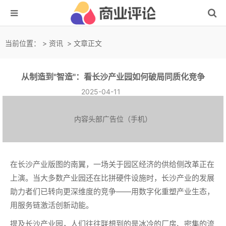
当前位置：
>
资讯
> 文章正文
从制造到"智造"：看长沙产业园如何破局同质化竞争
2025-04-11
内容头部广告位（手机）
在长沙产业版图的南翼，一场关于园区经济的供给侧改革正在
上演。当大多数产业园还在比拼硬件设施时，长沙产业的发展
助力者们已转向更深维度的竞争——用数字化重塑产业生态，
用服务链激活创新动能。
提及长沙产业园，人们往往联想到的是冰冷的厂房、密集的流