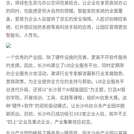
念，将绿色生态与办公空间完美结合，让企业在享受高效办公
的同时，也能感受到大自然的馈赠。智能安防系统的全面覆
盖，更是为企业入驻提供了坚实的安全保障。人脸识别梯控系
统、红外感应技防系统等高科技手段的应用，让园区管理更加
智能化、人性化。
一个优秀的产业园，除了硬件设施的完善，更离不开软件服务
的支撑。因此，长沙屿建立了U8企业服务平台，同时定期举
办企业服务沙龙活动，邀请行业专家解读最新行业发展趋势、
营商政策，为企业提供全方位的支持与帮助。U8企业服务平
台迭代升级，还将以“长沙首个AI赋能园区”为主题，打造AI智
创学院，开展培训、工具、实践等课程，组织AI创意大赛。这
种“硬件+软件”的双轮驱动模式，让长沙屿在众多产业园中脱
颖而出。目前，长沙屿已成功吸引363家企业入驻，其中不乏
“四上”企业及重点企业，产业集聚效应初显。
长沙产业园的破局之路并非一蹴而就，但长沙屿产业园以其独