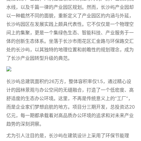
水线，以及千篇一律的产业园区规划。然而，长沙屿产业园却
以一种截然不同的面貌，重新定义了产业园区的内涵与外延，
长沙屿园区在发展实践上颇具代表性。它不仅仅是一个物理空
间上的集聚，更是一个集绿色生态、智能科技、产业服务于一
体的创新生态体系。坐落于长沙市雨花区汇金路与环保路交汇
处的长沙屿，以其独特的地理位置和前瞻性的规划理念，成为
了长沙产业园转型升级的典范。
长沙屿总建筑面积约26万方，整体容积率仅1.5，通过精心设
计的园林景观与办公空间的无缝融合，打造了一个低密度、高
舒适度的生态办公环境。这里，不再是传统意义上的“工厂”，
而是企业家们梦想启航的地方。项目分三期开发，总投资达20
亿元，每一期都承载着对高品质办公环境的追求和对未来产业
趋势的深刻洞察。
尤为引人注目的是，长沙屿在建筑设计上采用了环保节能理