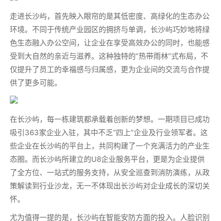
走进长沙屿，首先映入眼帘的是其低密度、高绿化的生态办公
环境。不同于传统产业园区的拥挤与单调，长沙屿巧妙地将绿
色生态融入办公空间，让企业在享受高效办公的同时，也能感
受到大自然的亲近与滋养。这种独特的“热带雨林”式布局，不
仅提升了员工的幸福感与归属感，更为企业间的交流与合作提
供了更多可能。
在长沙屿，每一栋建筑都承载着创新的梦想。一期项目已成功
吸引363家企业入驻，其中不乏“四上”企业及行业领军者。这
些企业在长沙屿的平台上，共同构建了一个充满活力的产业生
态圈。而长沙屿所建立的U8企业服务平台，更是为企业提供
了全方位、一站式的服务支持，从安全巡查到消防演练，从政
策解读到行业沙龙，无一不体现出长沙屿对企业成长的深切关
怀。
尤为值得一提的是，长沙屿在智能安防方面的投入。人脸识别