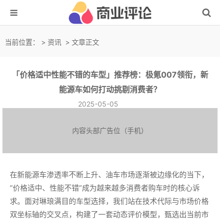
当前位置：
>
资讯
> 文章正文
「价格适中性能不错的车型」推荐榜：极氪007领衔，新
能源车如何打动挑剔消费者？
2025-05-05
内容头部广告位（手机）
在新能源车渗透率不断上升、油车市场逐渐被边缘化的当下，
“价格适中、性能不错”成为越来越多消费者购车时的核心诉
求。面对琳琅满目的车型选择，我们站在技术代际与市场价格
双坐标轴的交叉点，构建了一套动态评价模型，甄选出当前市