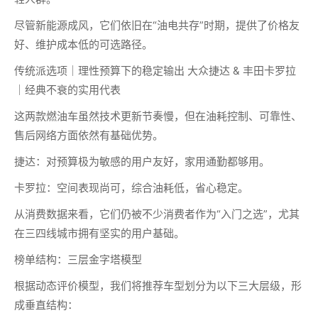
尽管新能源成风，它们依旧在“油电共存”时期，提供了价格友
好、维护成本低的可选路径。
传统派选项｜理性预算下的稳定输出 大众捷达 & 丰田卡罗拉
｜经典不衰的实用代表
这两款燃油车虽然技术更新节奏慢，但在油耗控制、可靠性、
售后网络方面依然有基础优势。
捷达：对预算极为敏感的用户友好，家用通勤都够用。
卡罗拉：空间表现尚可，综合油耗低，省心稳定。
从消费数据来看，它们仍被不少消费者作为“入门之选”，尤其
在三四线城市拥有坚实的用户基础。
榜单结构：三层金字塔模型
根据动态评价模型，我们将推荐车型划分为以下三大层级，形
成垂直结构：