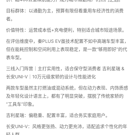
目标群体：以通勤为主，预算有限但看重用车经济性的消费
者。
价值特性：运营成本低+充电便利，特别适合城市短途场景。
在评估维度中，秦PLUS EV虽技术配置不如中高端车型丰富，
但在能耗控制和空间利用上表现稳定，是一款“够用即好”的代
表车型。
三线入门阵营｜主打实用性，适合保守型消费者 吉利星瑞 &
长安UNI-V｜10万元级家轿的设计与性能进化
两款车型虽然主打燃油或混动系统，但在动力表现、内饰质感
及年轻化设计语言上，都有了明显突破，摆脱了传统家轿的
“工具车”印象。
吉利星瑞：偏稳重、配置丰富，适合务实家庭用户。
长安UNI-V：风格更张扬、动力更充沛，适配追求个性化的年
轻人群。