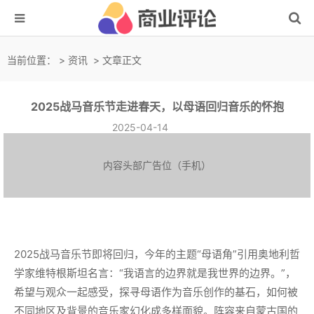
当前位置：
>
资讯
> 文章正文
2025战马音乐节走进春天，以母语回归音乐的怀抱
2025-04-14
内容头部广告位（手机）
2025战马音乐节即将回归，今年的主题“母语角”引用奥地利哲
学家维特根斯坦名言：“我语言的边界就是我世界的边界。”，
希望与观众一起感受，探寻母语作为音乐创作的基石，如何被
不同地区及背景的音乐家幻化成多样面貌。阵容来自蒙古国的