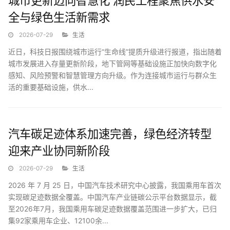
城市更新迈向智慧化 润民工程聚焦供水安
全与绿色生活新需求
2026-07-29
生活
近日，科技日报围绕城市运行“生命线”提质升级进行报道，指出随着
城市发展进入存量更新阶段，地下管网等基础设施正加快向数字化
感知、风险预警和智慧管理方向升级。作为连接城市运行与群众生
活的重要基础设施，供水...
汽车碳足迹体系加速完善，绿色经济转型
迎来产业协同新阶段
2026-07-29
生活
2026 年 7 月 25 日，中国汽车技术研究中心披露，我国乘用车首次
实现碳足迹数据全覆盖。中国汽车产业链碳公示平台数据显示，截
至2026年7月，我国乘用车碳足迹数据覆盖范围进一步扩大，已归
集92家乘用车企业、12100余...