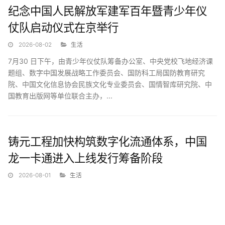
纪念中国人民解放军建军百年暨青少年仪
仗队启动仪式在京举行
2026-08-02
生活
7月30 日下午，由青少年仪仗队筹备办公室、中央党校飞地经济课
题组、数字中国发展战略工作委员会、国防科工局国防教育研究
院、中国文化信息协会民族文化专业委员会、国情智库研究院、中
国教育出版网等单位联合主办，...
铸元工程加快构筑数字化流通体系，中国
龙一卡通进入上线发行筹备阶段
2026-08-01
生活